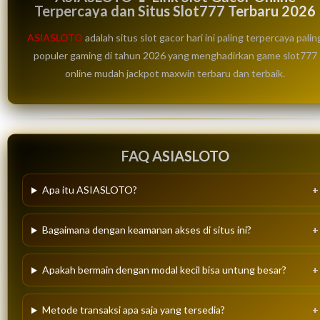
Terpercaya dan Situs Slot777 Terbaru 2026
ASIASLOTO
adalah situs slot gacor hari ini paling terpercaya palin
populer gaming di tahun 2026 yang menghadirkan game slot777
online mudah jackpot maxwin terbaru dan terbaik.
FAQ ASIASLOTO
Apa itu ASIASLOTO?
Bagaimana dengan keamanan akses di situs ini?
Apakah bermain dengan modal kecil bisa untung besar?
Metode transaksi apa saja yang tersedia?