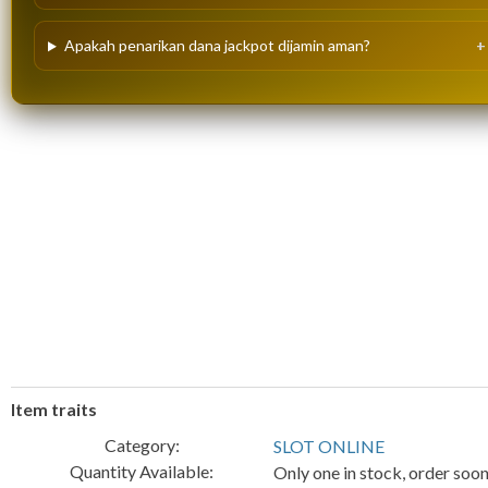
Apakah penarikan dana jackpot dijamin aman?
Item traits
Category:
SLOT ONLINE
Quantity Available:
Only one in stock, order soo